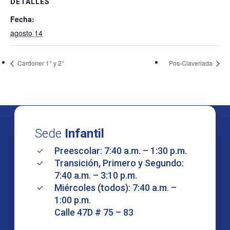
DETALLES
Fecha:
agosto 14
Cardoner 1° y 2°
Pos-Claveriada
Sede
Infantil
Preescolar: 7:40 a.m. – 1:30 p.m.
Transición, Primero y Segundo:
7:40 a.m. – 3:10 p.m.
Miércoles (todos): 7:40 a.m. –
1:00 p.m.
Calle 47D # 75 – 83