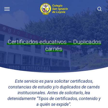
Skip
Menu
to
se
main
content
Certificados educativos – Duplicados
carnés
Este servicio es para solicitar certificados,
constancias de estudio y/o duplicados de carnés
institucionales. Antes de solicitarlo, lea
detenidamente “Tipos de certificados, contenido y
a quién se expide”.