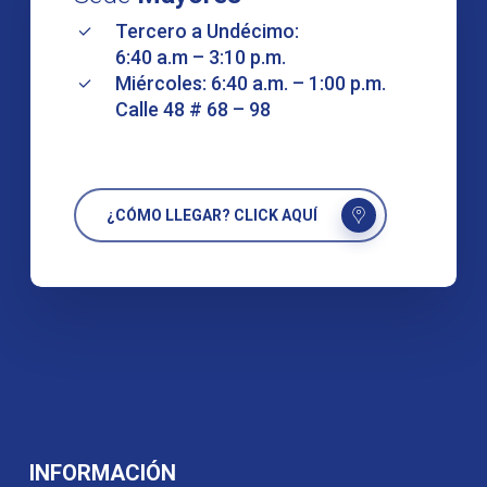
Tercero a Undécimo:
6:40 a.m – 3:10 p.m.
Miércoles: 6:40 a.m. – 1:00 p.m.
Calle 48 # 68 – 98
¿CÓMO LLEGAR? CLICK AQUÍ
INFORMACIÓN