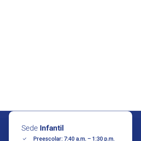
Sede
Infantil
Preescolar: 7:40 a.m. – 1:30 p.m.