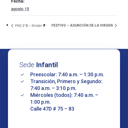
Fecha:
agosto 15
FAS 3°B – Kinder B
FESTIVO – ASUNCIÓN DE LA VIRGEN
Sede
Infantil
Preescolar: 7:40 a.m. – 1:30 p.m.
Transición, Primero y Segundo:
7:40 a.m. – 3:10 p.m.
Miércoles (todos): 7:40 a.m. –
1:00 p.m.
Calle 47D # 75 – 83