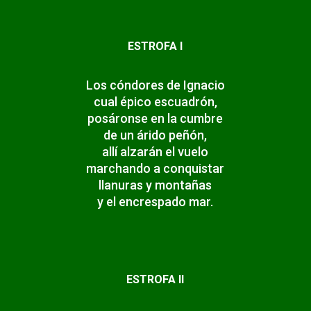
ESTROFA I
Los cóndores de Ignacio
cual épico escuadrón,
posáronse en la cumbre
de un árido peñón,
allí alzarán el vuelo
marchando a conquistar
llanuras y montañas
y el encrespado mar.
ESTROFA II