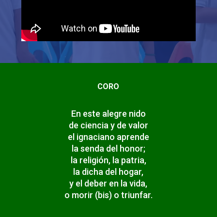
CORO
En este alegre nido
de ciencia y de valor
el ignaciano aprende
la senda del honor;
la religión, la patria,
la dicha del hogar,
y el deber en la vida,
o morir (bis) o triunfar.