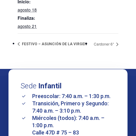
Inicio:
agosto 18
Finaliza:
agosto 21
Cardoner 6°
FESTIVO – ASUNCIÓN DE LA VIRGEN
Sede
Infantil
Preescolar: 7:40 a.m. – 1:30 p.m.
Transición, Primero y Segundo:
7:40 a.m. – 3:10 p.m.
Miércoles (todos): 7:40 a.m. –
1:00 p.m.
Calle 47D # 75 – 83