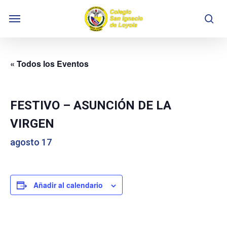
Skip
Menu
to
se
main
content
« Todos los Eventos
FESTIVO – ASUNCIÓN DE LA
VIRGEN
agosto 17
Añadir al calendario