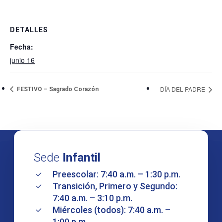
DETALLES
Fecha:
junio 16
DÍA DEL PADRE
FESTIVO – Sagrado Corazón
Sede
Infantil
Preescolar: 7:40 a.m. – 1:30 p.m.
Transición, Primero y Segundo:
7:40 a.m. – 3:10 p.m.
Miércoles (todos): 7:40 a.m. –
1:00 p.m.