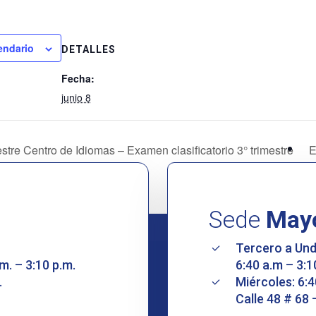
endario
DETALLES
Fecha:
junio 8
estre Centro de Idiomas – Examen clasificatorio 3° trimestre
Sede
May
Tercero a Un
m. – 3:10 p.m.
6:40 a.m – 3:1
.
Miércoles: 6:4
Calle 48 # 68 