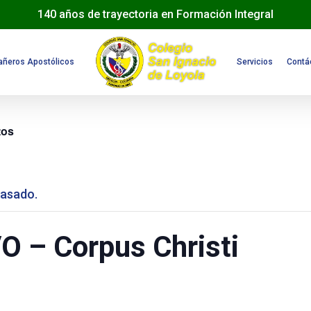
140 años de trayectoria en Formación Integral
ñeros Apostólicos
Servicios
Contá
tos
pasado.
O – Corpus Christi