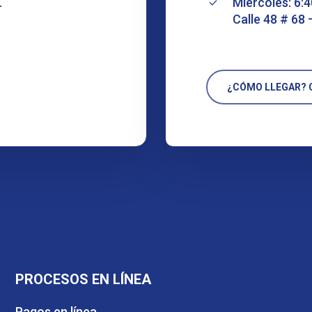
.
Miércoles: 6:4
Calle 48 # 68 
¿CÓMO LLEGAR? C
PROCESOS EN LÍNEA
Pagos en línea