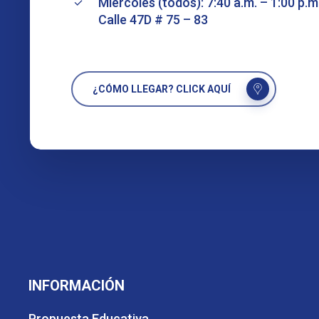
Miércoles (todos): 7:40 a.m. – 1:00 p.m
Calle 47D # 75 – 83
¿CÓMO LLEGAR? CLICK AQUÍ
INFORMACIÓN
Propuesta Educativa