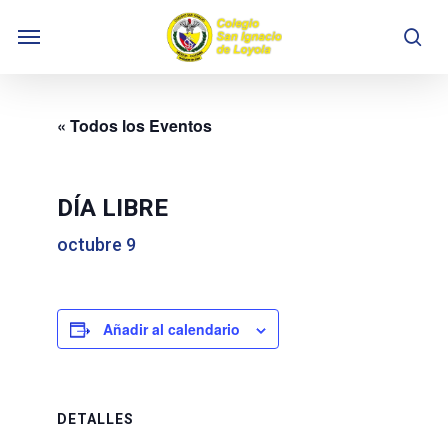
Skip
Menu
to
se
main
content
« Todos los Eventos
DÍA LIBRE
octubre 9
Añadir al calendario
DETALLES