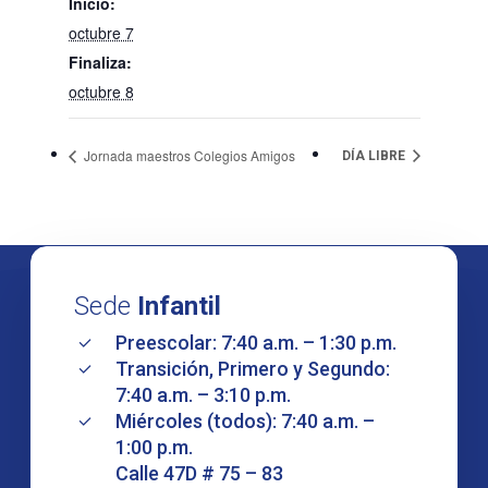
Inicio:
octubre 7
Finaliza:
octubre 8
Jornada maestros Colegios Amigos
DÍA LIBRE
Sede
Infantil
Preescolar: 7:40 a.m. – 1:30 p.m.
Transición, Primero y Segundo:
7:40 a.m. – 3:10 p.m.
Miércoles (todos): 7:40 a.m. –
1:00 p.m.
Calle 47D # 75 – 83