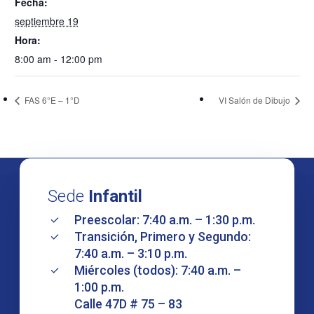
Fecha:
septiembre 19
Hora:
8:00 am - 12:00 pm
FAS 6°E – 1°D
VI Salón de Dibujo
Sede
Infantil
Preescolar: 7:40 a.m. – 1:30 p.m.
Transición, Primero y Segundo:
7:40 a.m. – 3:10 p.m.
Miércoles (todos): 7:40 a.m. –
1:00 p.m.
Calle 47D # 75 – 83