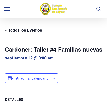
Skip
Menu
to
se
main
content
« Todos los Eventos
Cardoner: Taller #4 Familias nuevas
septiembre 19 @ 8:00 am
Añadir al calendario
DETALLES