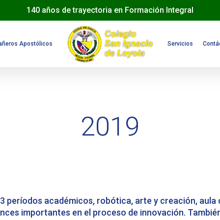
140 años de trayectoria en Formación Integral
ñeros Apostólicos
Servicios
Contá
2019
 3 períodos académicos, robótica, arte y creación, aula 
nces importantes en el proceso de innovación. También