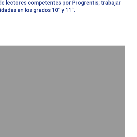
de lectores competentes por Progrentis; trabajar
dades en los grados 10° y 11°.