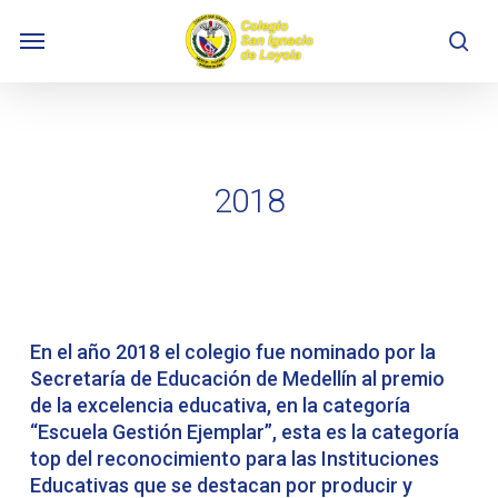
Skip
Menu
to
se
main
content
2018
En el año 2018 el colegio fue nominado por la
Secretaría de Educación de Medellín al premio
de la excelencia educativa, en la categoría
“Escuela Gestión Ejemplar”, esta es la categoría
top del reconocimiento para las Instituciones
Educativas que se destacan por producir y