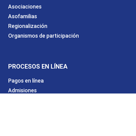
Asociaciones
Asofamilias
Regionalización
Organismos de participación
PROCESOS EN LÍNEA
Pagos en línea
Admisiones
Certificados educativos
Matrículas y pensiones
Alquiler de espacios
Trabaja con nosotros