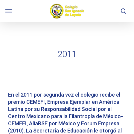
Skip
Menu
to
se
main
content
2011
En el 2011 por segunda vez el colegio recibe el
premio CEMEFI, Empresa Ejemplar en América
Latina por su Responsabilidad Social por el
Centro Mexicano para la Filantropía de México-
CEMEFI, AliaRSE por México y Forum Empresa
(2010). La Secretaría de Educación le otorgó al