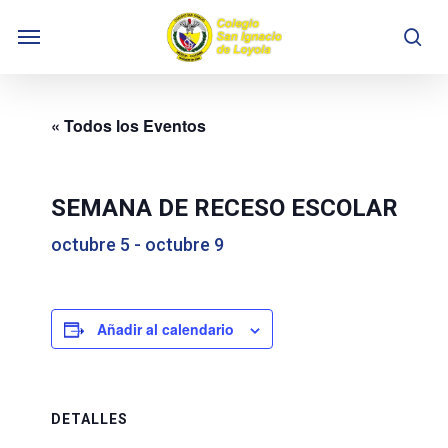
Skip
Menu
to
se
main
content
« Todos los Eventos
SEMANA DE RECESO ESCOLAR
octubre 5
-
octubre 9
Añadir al calendario
DETALLES