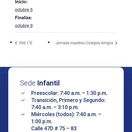
Inicio:
octubre 5
Finaliza:
octubre 9
FAS 1°E
Jornada maestros Colegios Amigos
Sede
Infantil
Preescolar: 7:40 a.m. – 1:30 p.m.
Transición, Primero y Segundo:
7:40 a.m. – 3:10 p.m.
Miércoles (todos): 7:40 a.m. –
1:00 p.m.
Calle 47D # 75 – 83