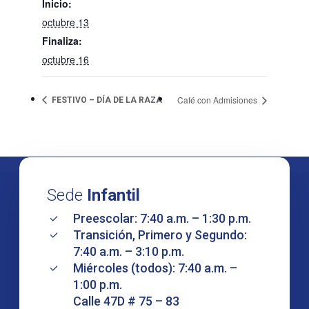
Inicio:
octubre 13
Finaliza:
octubre 16
Café con Admisiones
FESTIVO – DÍA DE LA RAZA
Sede
Infantil
Preescolar: 7:40 a.m. – 1:30 p.m.
Transición, Primero y Segundo:
7:40 a.m. – 3:10 p.m.
Miércoles (todos): 7:40 a.m. –
1:00 p.m.
Calle 47D # 75 – 83