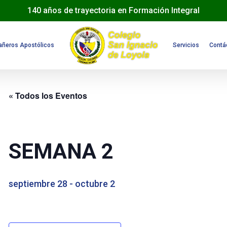
140 años de trayectoria en Formación Integral
ñeros Apostólicos
Servicios
Contá
« Todos los Eventos
SEMANA 2
septiembre 28
-
octubre 2