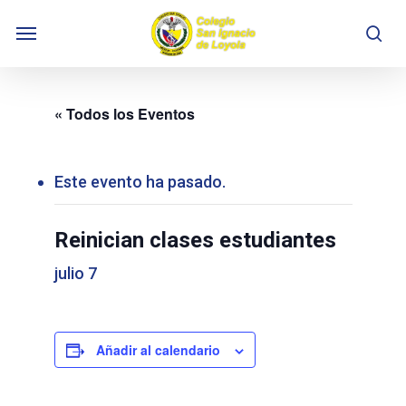
Skip
Menu
to
se
main
content
« Todos los Eventos
Este evento ha pasado.
Reinician clases estudiantes
julio 7
Añadir al calendario