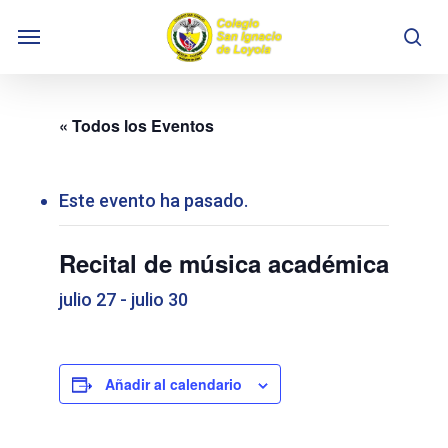
Skip
Menu
to
se
main
content
« Todos los Eventos
Este evento ha pasado.
Recital de música académica
julio 27
-
julio 30
Añadir al calendario