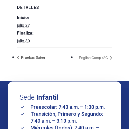
DETALLES
Inicio:
julio 27
Finaliza:
julio 30
English Camp 4°C
Pruebas Saber
Sede
Infantil
Preescolar: 7:40 a.m. – 1:30 p.m.
Transición, Primero y Segundo:
7:40 a.m. – 3:10 p.m.
Miércoles (todos): 7:40 a.m. –