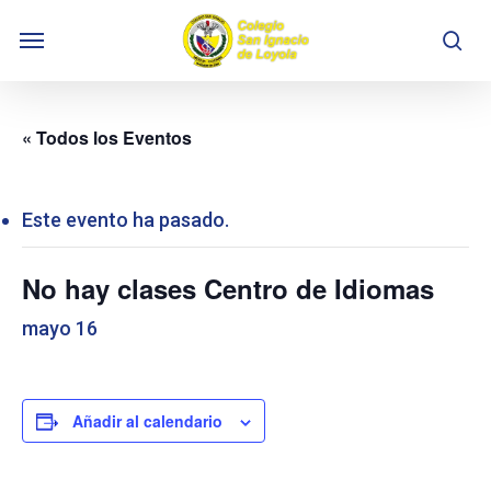
Skip
Menu
to
se
main
content
« Todos los Eventos
Este evento ha pasado.
No hay clases Centro de Idiomas
mayo 16
Añadir al calendario