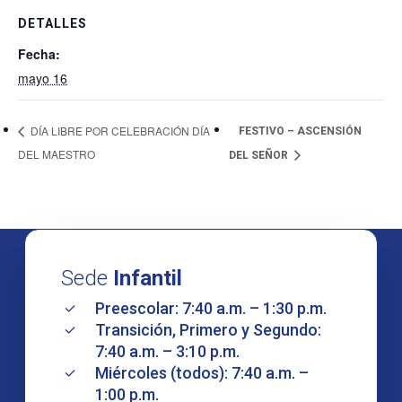
DETALLES
Fecha:
mayo 16
DÍA LIBRE POR CELEBRACIÓN DÍA
FESTIVO – ASCENSIÓN
DEL MAESTRO
DEL SEÑOR
Sede
Infantil
Preescolar: 7:40 a.m. – 1:30 p.m.
Transición, Primero y Segundo:
7:40 a.m. – 3:10 p.m.
Miércoles (todos): 7:40 a.m. –
1:00 p.m.