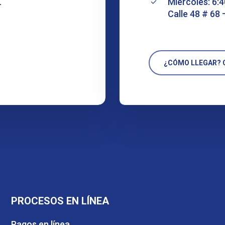
.
Miércoles: 6:4
Calle 48 # 68 
¿CÓMO LLEGAR? C
PROCESOS EN LÍNEA
Pagos en línea