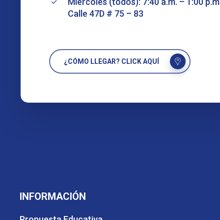
Miércoles (todos): 7:40 a.m. – 1:00 p.m
Calle 47D # 75 – 83
¿CÓMO LLEGAR? CLICK AQUÍ
INFORMACIÓN
Propuesta Educativa