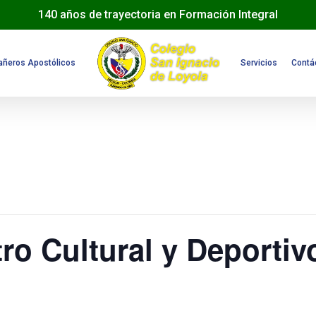
140 años de trayectoria en Formación Integral
ñeros Apostólicos
Servicios
Contá
ro Cultural y Deport