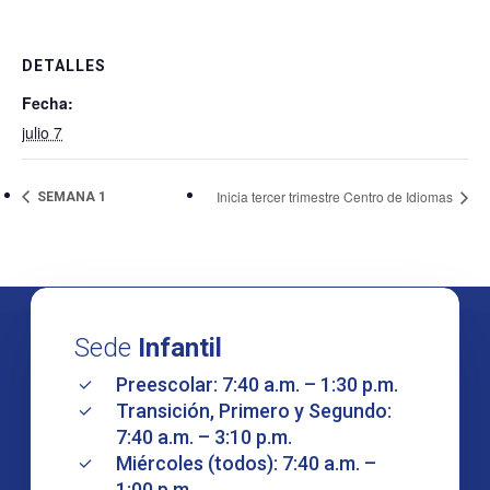
DETALLES
Fecha:
julio 7
Inicia tercer trimestre Centro de Idiomas
SEMANA 1
Sede
Infantil
Preescolar: 7:40 a.m. – 1:30 p.m.
Transición, Primero y Segundo:
7:40 a.m. – 3:10 p.m.
Miércoles (todos): 7:40 a.m. –
1:00 p.m.