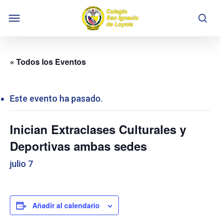
Skip
Menu
to
se
main
content
« Todos los Eventos
Este evento ha pasado.
Inician Extraclases Culturales y
Deportivas ambas sedes
julio 7
Añadir al calendario