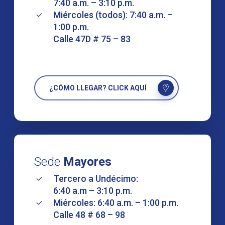
7:40 a.m. – 3:10 p.m.
Miércoles (todos): 7:40 a.m. –
1:00 p.m.
Calle 47D # 75 – 83
¿CÓMO LLEGAR? CLICK AQUÍ
Sede
Mayores
Tercero a Undécimo:
6:40 a.m – 3:10 p.m.
Miércoles: 6:40 a.m. – 1:00 p.m.
Calle 48 # 68 – 98