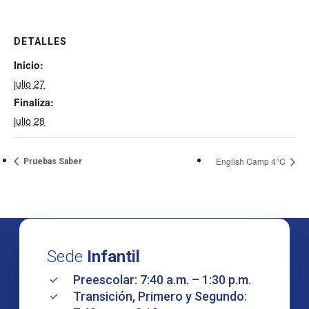
DETALLES
Inicio:
julio 27
Finaliza:
julio 28
English Camp 4°C
Pruebas Saber
Sede
Infantil
Preescolar: 7:40 a.m. – 1:30 p.m.
Transición, Primero y Segundo: