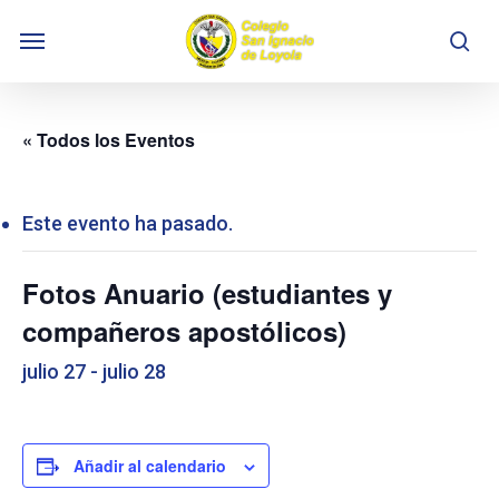
Skip
Menu
to
se
main
content
« Todos los Eventos
Este evento ha pasado.
Fotos Anuario (estudiantes y
compañeros apostólicos)
julio 27
-
julio 28
Añadir al calendario