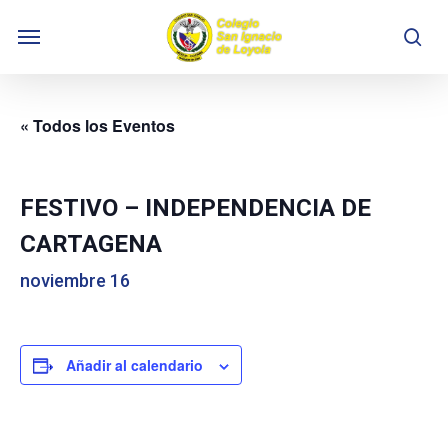
Skip
Menu
to
se
main
content
« Todos los Eventos
FESTIVO – INDEPENDENCIA DE
CARTAGENA
noviembre 16
Añadir al calendario