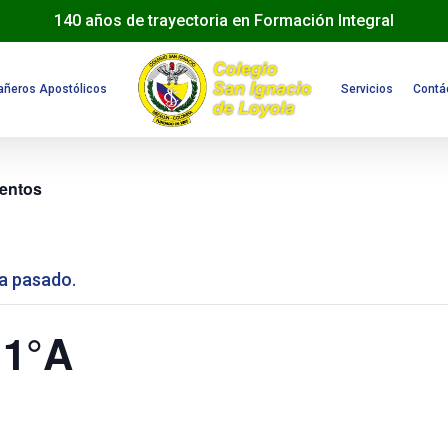
140 años de trayectoria en Formación Integral
ñeros Apostólicos
Servicios
Contá
ventos
a pasado.
11°A