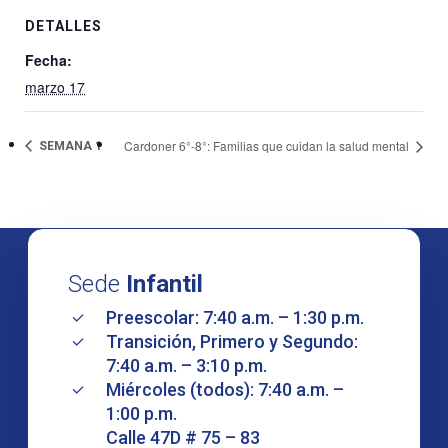
DETALLES
Fecha:
marzo 17
Cardoner 6°-8°: Familias que cuidan la salud mental
SEMANA 1
Sede
Infantil
Preescolar: 7:40 a.m. – 1:30 p.m.
Transición, Primero y Segundo:
7:40 a.m. – 3:10 p.m.
Miércoles (todos): 7:40 a.m. –
1:00 p.m.
Calle 47D # 75 – 83