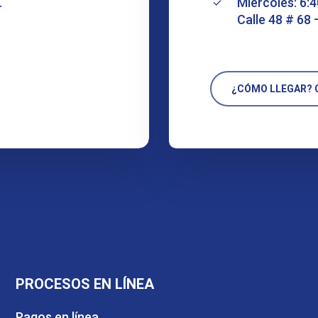
.
Miércoles: 6:4
Calle 48 # 68 
¿CÓMO LLEGAR? C
PROCESOS EN LÍNEA
Pagos en línea