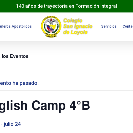
140 años de trayectoria en Formación Integral
ñeros Apostólicos
Servicios
Contá
 los Eventos
vento ha pasado.
glish Camp 4°B
-
julio 24