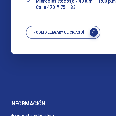
Miércoles (todos): 7:40 a.m. – 1:00 p.m
Calle 47D # 75 – 83
¿CÓMO LLEGAR? CLICK AQUÍ
INFORMACIÓN
Propuesta Educativa