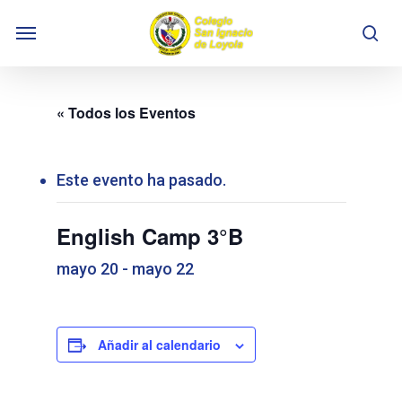
Skip
Menu
to
se
main
content
« Todos los Eventos
Este evento ha pasado.
English Camp 3°B
mayo 20
-
mayo 22
Añadir al calendario