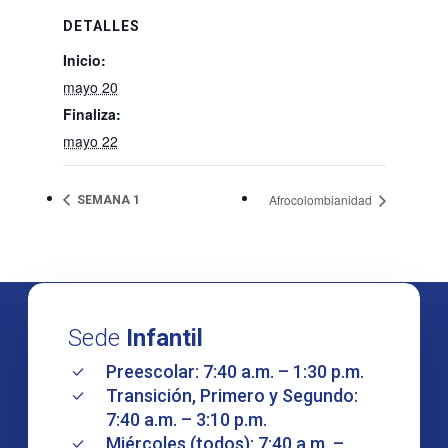
DETALLES
Inicio:
mayo 20
Finaliza:
mayo 22
Afrocolombianidad
SEMANA 1
Sede
Infantil
Preescolar: 7:40 a.m. – 1:30 p.m.
Transición, Primero y Segundo:
7:40 a.m. – 3:10 p.m.
Miércoles (todos): 7:40 a.m. –