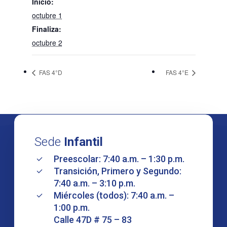
Inicio:
octubre 1
Finaliza:
octubre 2
FAS 4°D
FAS 4°E
Sede
Infantil
Preescolar: 7:40 a.m. – 1:30 p.m.
Transición, Primero y Segundo:
7:40 a.m. – 3:10 p.m.
Miércoles (todos): 7:40 a.m. –
1:00 p.m.
Calle 47D # 75 – 83