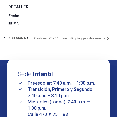
DETALLES
Fecha:
junio 9
Cardoner 9° a 11°: Juego limpio y paz desarmada
SEMANA 2
Sede
Infantil
Preescolar: 7:40 a.m. – 1:30 p.m.
Transición, Primero y Segundo:
7:40 a.m. – 3:10 p.m.
Miércoles (todos): 7:40 a.m. –
1:00 p.m.
Calle 47D # 75 – 83