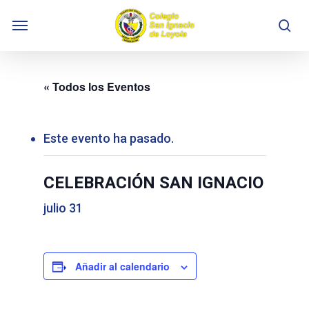
Skip
Menu
to
se
main
content
« Todos los Eventos
Este evento ha pasado.
CELEBRACIÓN SAN IGNACIO
julio 31
Añadir al calendario