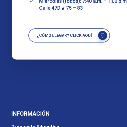
Miércoles (todos): 7:40 a.m. – 1:00 p.m
Calle 47D # 75 – 83
¿CÓMO LLEGAR? CLICK AQUÍ
INFORMACIÓN
Propuesta Educativa