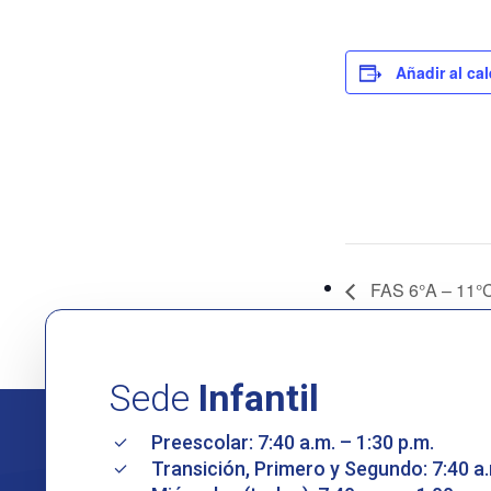
Añadir al ca
FAS 6°A – 11°
Sede
Infantil
Preescolar: 7:40 a.m. – 1:30 p.m.
Transición, Primero y Segundo: 7:40 a.