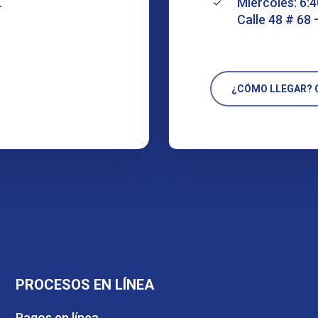
.
Miércoles: 6:4
Calle 48 # 68 
¿CÓMO LLEGAR? C
PROCESOS EN LÍNEA
Pagos en línea