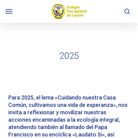
Skip
Menu
to
se
main
content
2025
Para 2025, el lema «Cuidando nuestra Casa
Común, cultivamos una vida de esperanza», nos
invita a reflexionar y movilizar nuestras
acciones encaminadas a la ecología integral,
atendiendo también al llamado del Papa
Francisco en su encíclica «Laudato Si», así