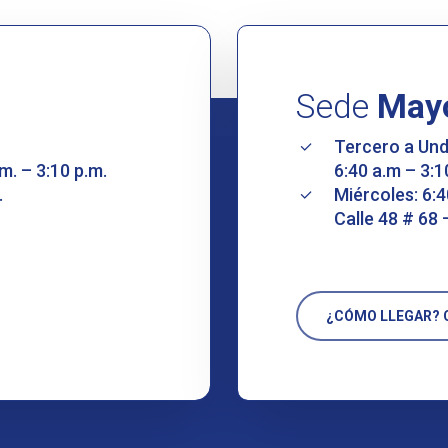
Sede
May
Tercero a Un
m. – 3:10 p.m.
6:40 a.m – 3:1
.
Miércoles: 6:4
Calle 48 # 68 
¿CÓMO LLEGAR? C