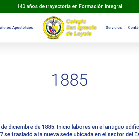
140 años de trayectoria en Formación Integral
ñeros Apostólicos
Servicios
Contá
1885
de diciembre de 1885. Inicio labores en el antiguo edifi
7 se trasladó a la nueva sede ubicada en el sector del E